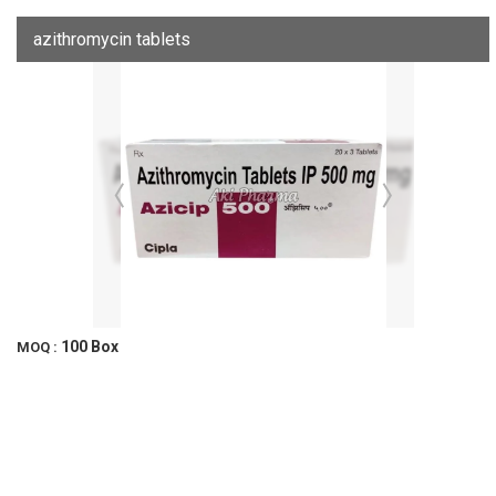
azithromycin tablets
100 Box
MOQ :